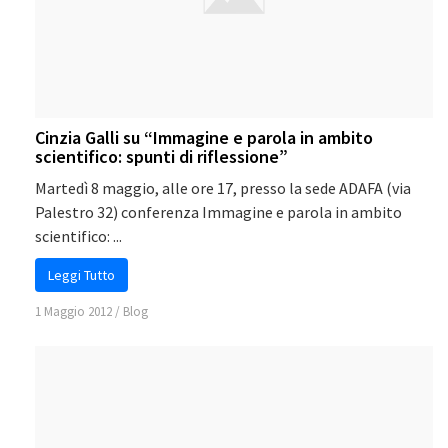
Cinzia Galli su “Immagine e parola in ambito
scientifico: spunti di riflessione”
Martedì 8 maggio, alle ore 17, presso la sede ADAFA (via
Palestro 32) conferenza Immagine e parola in ambito
scientifico: ...
Leggi Tutto
1 Maggio 2012
/
Blog