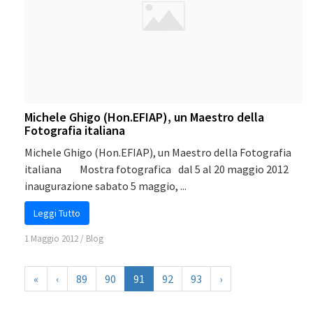
Michele Ghigo (Hon.EFIAP), un Maestro della
Fotografia italiana
Michele Ghigo (Hon.EFIAP), un Maestro della Fotografia
italiana Mostra fotografica dal 5 al 20 maggio 2012
inaugurazione sabato 5 maggio, ...
Leggi Tutto
1 Maggio 2012
/
Blog
«
‹
89
90
91
92
93
›