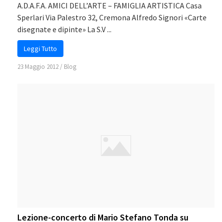
A.D.A.F.A. AMICI DELL’ARTE – FAMIGLIA ARTISTICA Casa
Sperlari Via Palestro 32, Cremona Alfredo Signori «Carte
disegnate e dipinte» La S.V ...
Leggi Tutto
23 Maggio 2012
/
Blog
Lezione-concerto di Mario Stefano Tonda su