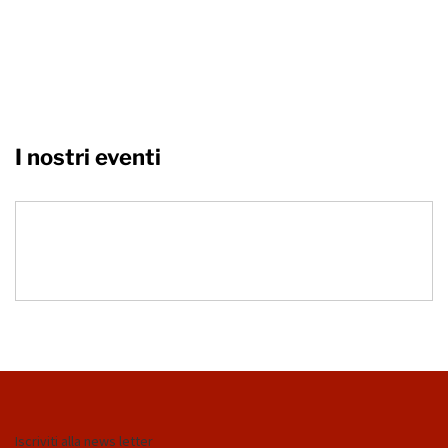
I nostri eventi
Iscriviti alla news letter