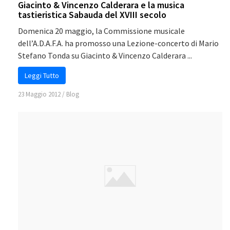
Giacinto & Vincenzo Calderara e la musica
tastieristica Sabauda del XVIII secolo
Domenica 20 maggio, la Commissione musicale
dell’A.D.A.F.A. ha promosso una Lezione-concerto di Mario
Stefano Tonda su Giacinto & Vincenzo Calderara ...
Leggi Tutto
23 Maggio 2012
/
Blog