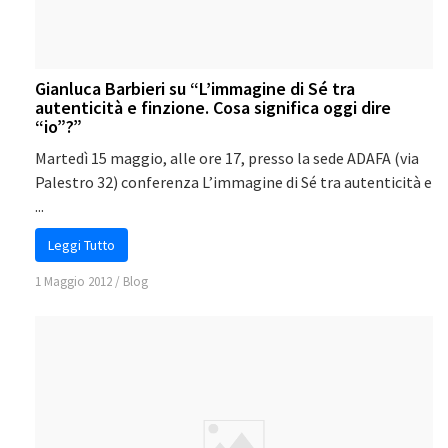
Gianluca Barbieri su “L’immagine di Sé tra
autenticità e finzione. Cosa significa oggi dire
“io”?”
Martedì 15 maggio, alle ore 17, presso la sede ADAFA (via
Palestro 32) conferenza L’immagine di Sé tra autenticità e
...
Leggi Tutto
1 Maggio 2012
/
Blog