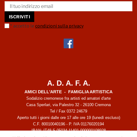
* accetto le
condizioni sulla privacy
A. D. A. F. A.
AMICI DELL'ARTE - FAMIGLIA ARTISTICA
Sodalizio cremonese fra artisti ed amatori d'arte
Casa Sperlari, via Palestro 32 - 26100 Cremona
Tel / Fax 0372 24679
Aperto tutti i giorni dalle ore 17 alle ore 19 (lunedì escluso)
C.F. 80010040196 - P. IVA 01176020194
IBAN: IT48 S 05034 11401 000000108928